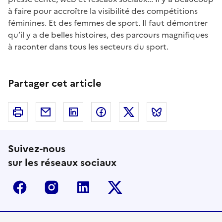
à faire pour accroître la visibilité des compétitions
féminines. Et des femmes de sport. Il faut démontrer
qu’il y a de belles histoires, des parcours magnifiques
à raconter dans tous les secteurs du sport.
Partager cet article
Imprimer
Courriel
Linkedin
Facebook
Twitter
Bluesky
Suivez-nous
sur les réseaux sociaux
Facebook
Instagram
Linkedin
Twitter-x