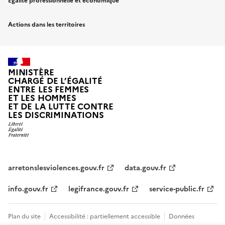
Egalité professionnelle et économique
Actions dans les territoires
MINISTÈRE
CHARGÉ DE L’ÉGALITÉ
ENTRE LES FEMMES
ET LES HOMMES
ET DE LA LUTTE CONTRE
LES DISCRIMINATIONS
arretonslesviolences.gouv.fr
data.gouv.fr
info.gouv.fr
legifrance.gouv.fr
service-public.fr
Plan du site
Accessibilité : partiellement accessible
Données