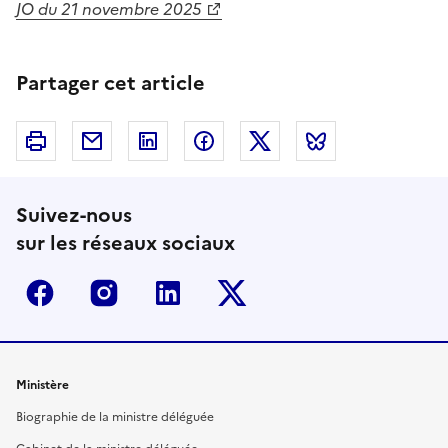
JO du 21 novembre 2025
Partager cet article
Imprimer
Courriel
Linkedin
Facebook
Twitter
Bluesky
Suivez-nous
sur les réseaux sociaux
Facebook
Instagram
Linkedin
Twitter-x
Ministère
Biographie de la ministre déléguée