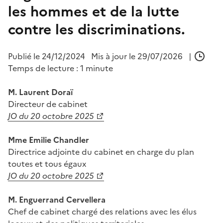
les hommes et de la lutte
contre les discriminations.
Publié le
24/12/2024
Mis à jour le 29/07/2026
|
Temps de lecture : 1 minute
M. Laurent Doraï
D
irecteur de cabinet
JO du 20 octobre 2025
Mme Emilie Chandler
D
irectrice adjointe du cabinet en charge du plan
toutes et tous égaux
JO du 20 octobre
2025
M. Enguerrand Cervellera
C
hef de cabinet chargé des relations avec les élus