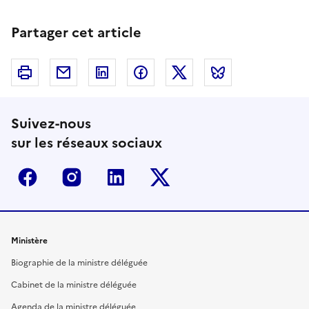
Partager cet article
Imprimer
Courriel
Linkedin
Facebook
Twitter
Bluesky
Suivez-nous
sur les réseaux sociaux
Facebook
Instagram
Linkedin
Twitter-x
Ministère
Biographie de la ministre déléguée
Cabinet de la ministre déléguée
Agenda de la ministre déléguée