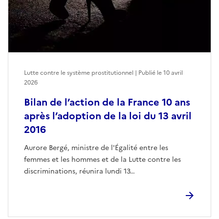
Lutte contre le système prostitutionnel | Publié le
10 avril
2026
Bilan de l’action de la France 10 ans
après l’adoption de la loi du 13 avril
2016
Aurore Bergé, ministre de l'Égalité entre les
femmes et les hommes et de la Lutte contre les
discriminations, réunira lundi 13…