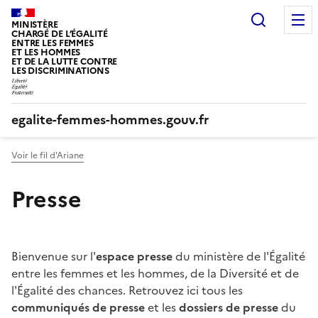
Panneau de gestion des cookies
Recherc
MINISTÈRE
CHARGÉ DE L’ÉGALITÉ
ENTRE LES FEMMES
ET LES HOMMES
ET DE LA LUTTE CONTRE
LES DISCRIMINATIONS
egalite-femmes-hommes.gouv.fr
Voir le fil d'Ariane
Presse
Bienvenue sur l'
espace presse
du ministère de l'Égalité
entre les femmes et les hommes, de la Diversité et de
l'Égalité des chances. Retrouvez ici tous les
communiqués de presse
et les
dossiers de presse
du