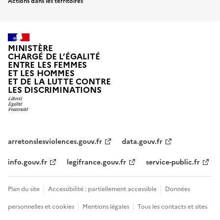
Actions dans les territoires
MINISTÈRE
CHARGÉ DE L’ÉGALITÉ
ENTRE LES FEMMES
ET LES HOMMES
ET DE LA LUTTE CONTRE
LES DISCRIMINATIONS
arretonslesviolences.gouv.fr
data.gouv.fr
info.gouv.fr
legifrance.gouv.fr
service-public.fr
Plan du site
Accessibilité : partiellement accessible
Données
personnelles et cookies
Mentions légales
Tous les contacts et sites