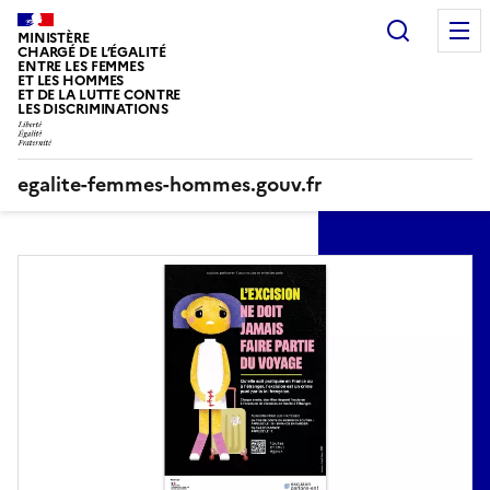
Panneau de gestion des cookies
Recherc
MINISTÈRE
CHARGÉ DE L’ÉGALITÉ
ENTRE LES FEMMES
ET LES HOMMES
ET DE LA LUTTE CONTRE
LES DISCRIMINATIONS
egalite-femmes-hommes.gouv.fr