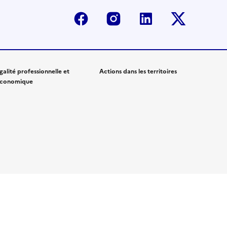
Facebook
Instagram
Linkedin
Twitter-
galité professionnelle et
Actions dans les territoires
conomique