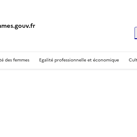
mes.gouv.fr
R
té des femmes
Egalité professionnelle et économique
Cult