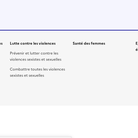
es
Lutte contre les violences
Santé des femmes
E
é
Prévenir et lutter contre les
violences sexistes et sexuelles
Combattre toutes les violences
sexistes et sexuelles