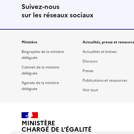
Suivez-nous
sur les réseaux sociaux
Ministère
Actualités, presse et ressourc
Biographie de la ministre
Actualités et brèves
déléguée
Discours
Cabinet de la ministre
Presse
déléguée
Publications et ressources
Agenda de la ministre
déléguée
Voir tout
MINISTÈRE
CHARGÉ DE L’ÉGALITÉ