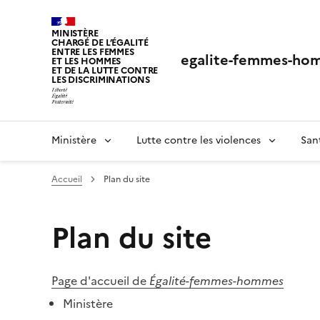
Panneau de gestion des cookies
MINISTÈRE
CHARGÉ DE L’ÉGALITÉ
ENTRE LES FEMMES
egalite-femmes-hom
ET LES HOMMES
ET DE LA LUTTE CONTRE
LES DISCRIMINATIONS
Ministère
Lutte contre les violences
San
Accueil
Plan du site
Plan du site
Page d'accueil de
Égalité-femmes-hommes
Ministère