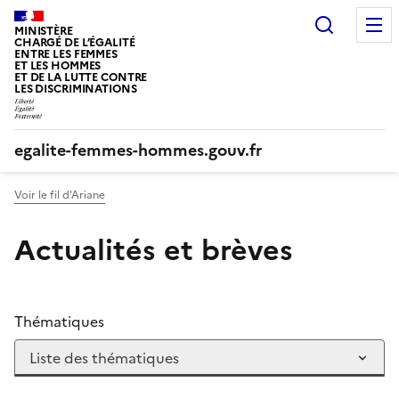
Panneau de gestion des cookies
Recherc
MINISTÈRE
CHARGÉ DE L’ÉGALITÉ
ENTRE LES FEMMES
ET LES HOMMES
ET DE LA LUTTE CONTRE
LES DISCRIMINATIONS
egalite-femmes-hommes.gouv.fr
Voir le fil d'Ariane
Actualités et brèves
Thématiques