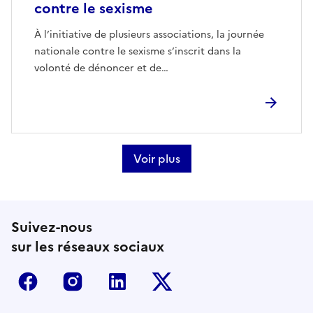
contre le sexisme
À l’initiative de plusieurs associations, la journée
nationale contre le sexisme s’inscrit dans la
volonté de dénoncer et de…
Voir plus
Suivez-nous
sur les réseaux sociaux
Facebook
Instagram
Linkedin
Twitter-x