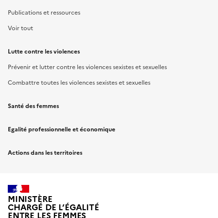
Publications et ressources
Voir tout
Lutte contre les violences
Prévenir et lutter contre les violences sexistes et sexuelles
Combattre toutes les violences sexistes et sexuelles
Santé des femmes
Egalité professionnelle et économique
Actions dans les territoires
MINISTÈRE
CHARGÉ DE L’ÉGALITÉ
ENTRE LES FEMMES