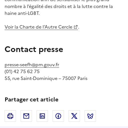
nombre à l’égalité des droits et à la lutte contre la
haine anti-LGBT.
Voir la Charte de l’Autre Cercle
.
Contact presse
presse-seefh@pm.gouv.fr
(01) 42 75 62 75
55, rue Saint-Dominique – 75007 Paris
Partager cet article
Imprimer
Courriel
Linkedin
Facebook
Twitter
Bluesky