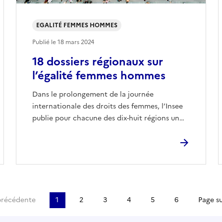
EGALITÉ FEMMES HOMMES
Publié le
18 mars 2024
18 dossiers régionaux sur
l’égalité femmes hommes
Dans le prolongement de la journée
internationale des droits des femmes, l’Insee
publie pour chacune des dix-huit régions un…
e
précédente
1
2
3
4
5
6
Page s