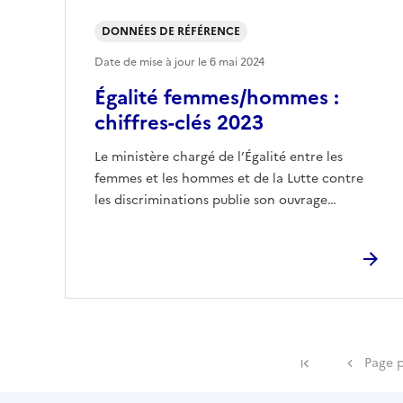
DONNÉES DE RÉFÉRENCE
Date de mise à jour le
6 mai 2024
Égalité femmes/hommes :
chiffres-clés 2023
Le ministère chargé de l’Égalité entre les
femmes et les hommes et de la Lutte contre
les discriminations publie son ouvrage…
Première pag
Page 