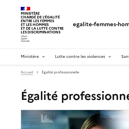
Panneau de gestion des cookies
MINISTÈRE
CHARGÉ DE L’ÉGALITÉ
ENTRE LES FEMMES
egalite-femmes-hom
ET LES HOMMES
ET DE LA LUTTE CONTRE
LES DISCRIMINATIONS
Ministère
Lutte contre les violences
San
Accueil
Égalité professionnelle
Égalité professionn