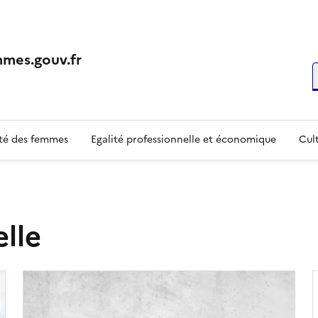
mes.gouv.fr
R
té des femmes
Egalité professionnelle et économique
Cult
elle