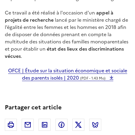
Ce travail a été réalisé à l'occasion d'un
appel à
projets de recherche
lancé par le ministère chargé de
l’égalité entre les femmes et les hommes en 2018 afin
de disposer de données prenant en compte la
multitude des situations des familles monoparentales
et pour établir un
état des lieux des discriminations
vécues
.
OFCE | Étude sur la situation économique et sociale
des parents isolés | 2020
(PDF - 1.43 Mo)
Partager cet article
Imprimer
Courriel
Linkedin
Facebook
Twitter
Bluesky