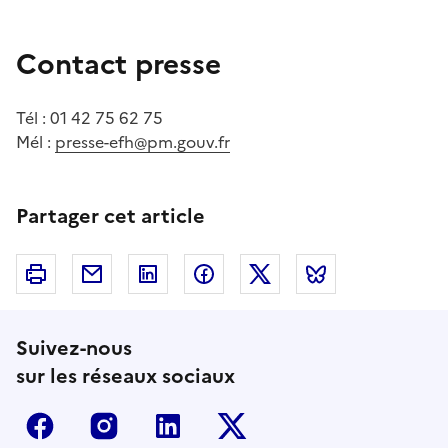
Contact presse
Tél : 01 42 75 62 75
Mél :
presse-efh@pm.gouv.fr
Partager cet article
Imprimer
Courriel
Linkedin
Facebook
Twitter
Bluesky
Suivez-nous
sur les réseaux sociaux
Facebook
Instagram
Linkedin
Twitter-x