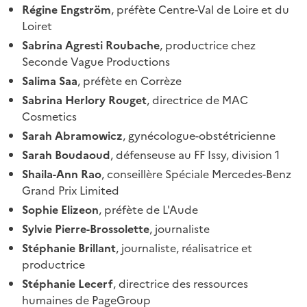
Régine Engström
, préfète Centre-Val de Loire et du
Loiret
Sabrina Agresti Roubache
, productrice chez
Seconde Vague Productions
Salima Saa
, préfète en Corrèze
Sabrina Herlory Rouget
, directrice de MAC
Cosmetics
Sarah Abramowicz
, gynécologue-obstétricienne
Sarah Boudaoud
, défenseuse au FF Issy, division 1
Shaila-Ann Rao
, conseillère Spéciale Mercedes-Benz
Grand Prix Limited
Sophie Elizeon
, préfète de L'Aude
Sylvie Pierre-Brossolette
, journaliste
Stéphanie Brillant
, journaliste, réalisatrice et
productrice
Stéphanie Lecerf
, directrice des ressources
humaines de PageGroup