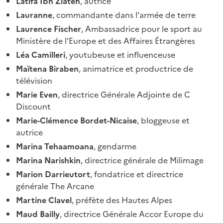
Latifa Ibn Ziaten
, autrice
Lauranne
, commandante dans l'armée de terre
Laurence Fischer
, Ambassadrice pour le sport au
Ministère de l'Europe et des Affaires Étrangères
Léa Camilleri
, youtubeuse et influenceuse
Maïtena Biraben
, animatrice et productrice de
télévision
Marie Even
, directrice Générale Adjointe de C
Discount
Marie-Clémence Bordet-Nicaise
, bloggeuse et
autrice
Marina Tehaamoana
, gendarme
Marina Narishkin
, directrice générale de Milimage
Marion Darrieutort
, fondatrice et directrice
générale The Arcane
Martine Clavel
, préfète des Hautes Alpes
Maud Bailly
, directrice Générale Accor Europe du