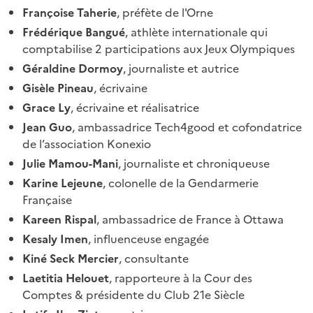
Françoise Taherie
, préfète de l'Orne
Frédérique Bangué
, athlète internationale qui
comptabilise 2 participations aux Jeux Olympiques
Géraldine Dormoy
, journaliste et autrice
Gisèle Pineau
, écrivaine
Grace Ly
, écrivaine et réalisatrice
Jean Guo
, ambassadrice Tech4good et cofondatrice
de l’association Konexio
Julie Mamou-Mani
, journaliste et chroniqueuse
Karine Lejeune
, colonelle de la Gendarmerie
Française
Kareen Rispal
, ambassadrice de France à Ottawa
Kesaly Imen
, influenceuse engagée
Kiné Seck Mercier
, consultante
Laetitia Helouet
, rapporteure à la Cour des
Comptes & présidente du Club 21e Siècle