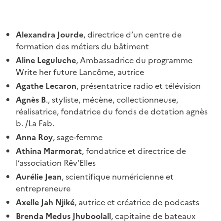
Alexandra Jourde
, directrice d’un centre de
formation des métiers du bâtiment
Aline Leguluche
, Ambassadrice du programme
Write her future Lancôme, autrice
Agathe Lecaron
, présentatrice radio et télévision
Agnès B
., styliste, mécène, collectionneuse,
réalisatrice, fondatrice du fonds de dotation agnès
b. /La Fab.
Anna Roy
, sage-femme
Athina Marmorat
, fondatrice et directrice de
l’association Rêv’Elles
Aurélie Jean
, scientifique numéricienne et
entrepreneure
Axelle Jah Njiké
, autrice et créatrice de podcasts
Brenda Medus Jhuboolall
, capitaine de bateaux