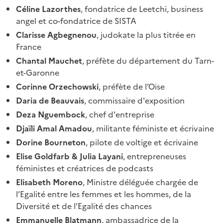
Céline Lazorthes
, fondatrice de Leetchi, business
angel et co-fondatrice de SISTA
Clarisse Agbegnenou
, judokate la plus titrée en
France
Chantal Mauchet
, préfète du département du Tarn-
et-Garonne
Corinne Orzechowski
, préfète de l’Oise
Daria de Beauvais
, commissaire d'exposition
Deza Nguembock
, chef d'entreprise
Djaïli Amal Amadou
, militante féministe et écrivaine
Dorine Bourneton
, pilote de voltige et écrivaine
Elise Goldfarb & Julia Layani
, entrepreneuses
féministes et créatrices de podcasts
Elisabeth Moreno
, Ministre déléguée chargée de
l’Egalité entre les femmes et les hommes, de la
Diversité et de l’Egalité des chances
Emmanuelle Blatmann
, ambassadrice de la