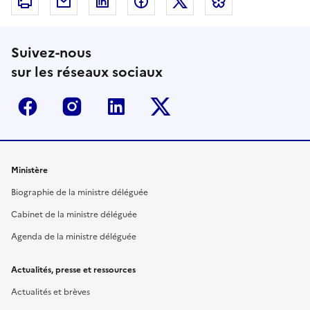
Imprimer
Courriel
Linkedin
Facebook
Twitter
Bluesky
Suivez-nous
sur les réseaux sociaux
Facebook
Instagram
Linkedin
Twitter-x
Ministère
Biographie de la ministre déléguée
Cabinet de la ministre déléguée
Agenda de la ministre déléguée
Actualités, presse et ressources
Actualités et brèves