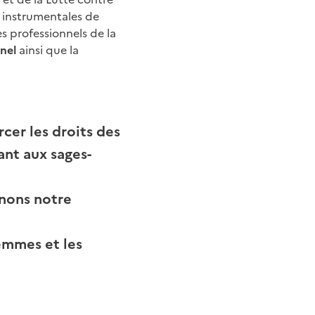
G instrumentales de
es professionnels de la
nel
ainsi que la
cer les droits des
ant aux sages-
gnons notre
femmes et les