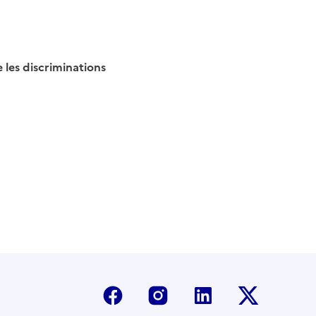
 les discriminations
Facebook
Instagram
Linkedin
Twitter-