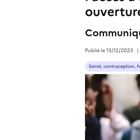
ouvertur
Communiqu
Publié le
13/12/2023
|
Santé, contraception, 