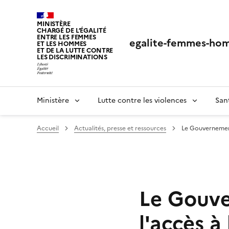
Panneau de gestion des cookies
MINISTÈRE
CHARGÉ DE L’ÉGALITÉ
ENTRE LES FEMMES
egalite-femmes-hom
ET LES HOMMES
ET DE LA LUTTE CONTRE
LES DISCRIMINATIONS
Ministère
Lutte contre les violences
San
Accueil
Actualités, presse et ressources
Le Gouvernement 
Le Gouve
l'accès à