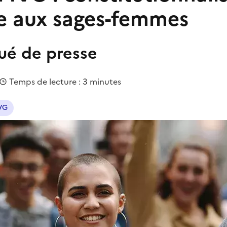
e aux sages-femmes
é de presse
Temps de lecture : 3 minutes
IVG