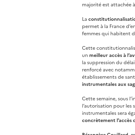
majorité est attachée à
La
constitutionnalisati
permet à la France d’e
femmes qui habitent da
Cette constitutionnalis
un
meilleur accès à l’
la suppression du délai
renforcé avec notamme
établissements de sant
instrumentales aux sa
Cette semaine, sous l’i
l’autorisation pour les
instrumentales sera ég
concrètement l’accès 
Bérangère Couillard
, 