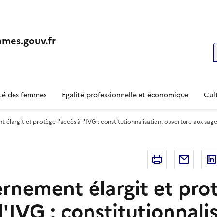
mes.gouv.fr
R
té des femmes
Egalité professionnelle et économique
Cult
élargit et protège l'accès à l'IVG : constitutionnalisation, ouverture aux sa
Imprimer
Courri
rnement élargit et pro
 l'IVG : constitutionnali