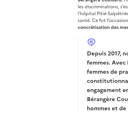
les discriminations, s’
l’hôpital Pitié-Salpêtr
santé. Ce fut l’occasion
concrétisation des mes
Depuis 2017, n
femmes. Avec l
femmes de prat
constitutionna
engagement en
Bérangère Couil
hommes et de l