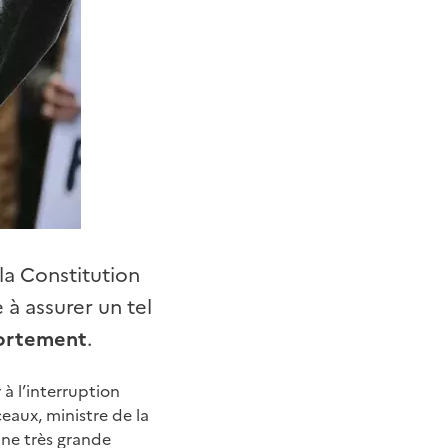
la Constitution
à assurer un tel
avortement
.
 à l’interruption
eaux, ministre de la
une très grande