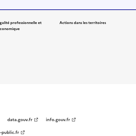
galité professionnelle et
Actions dans les territoires
conomique
data.gouv.fr
info.gouv.fr
-public.fr