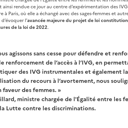
est ainsi rendue ce jour au centre d’expérimentation des IV
ière à Paris, où elle a échangé avec des sages-femmes et autr
 d’évoquer l’
avancée majeure du projet de loi constitution
ures de la loi de 2022
.
ous agissons sans cesse pour défendre et renfor
e renforcement de l’accès à l’IVG, en permett
iquer des IVG instrumentales et également la
lisation du recours à l’avortement, nous souli
 faveur des femmes.
»
lard, ministre chargée de l'Égalité entre les 
a Lutte contre les discriminations.